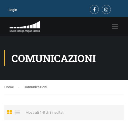
Login
COMUNICAZIONI
Home
Comunicazioni
Mostrati 1-8 di 8 risultati