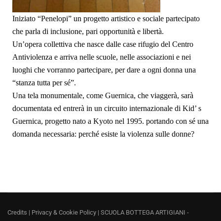
Iniziato “Penelopi” un progetto artistico e sociale partecipato
che parla di inclusione, pari opportunità e libertà.
Un’opera collettiva che nasce dalle case rifugio del Centro
Antiviolenza e arriva nelle scuole, nelle associazioni e nei
luoghi che vorranno partecipare, per dare a ogni donna una
“stanza tutta per sé”.
Una tela monumentale, come Guernica, che viaggerà, sarà
documentata ed entrerà in un circuito internazionale di Kid’ s
Guernica, progetto nato a Kyoto nel 1995. portando con sé una
domanda necessaria: perché esiste la violenza sulle donne?
Credits
|
Privacy & Cookie Policy
| SCUOLA BOTTEGA ARTIGIANI -