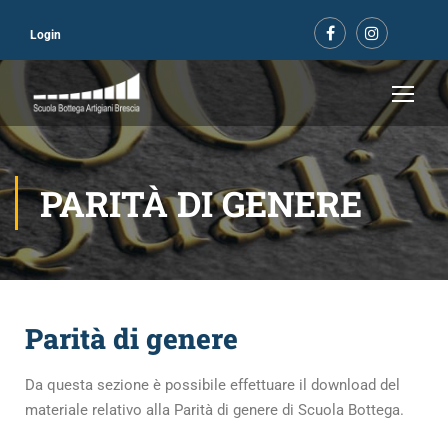
Login
PARITÀ DI GENERE
Parità di genere
Da questa sezione è possibile effettuare il download del
materiale relativo alla Parità di genere di Scuola Bottega.