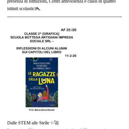
presenza di Istituzioni, Centri antiviolenza e classi di quattro
istituti scolastici👠
Dalle STEM alle Stelle ✨🚀