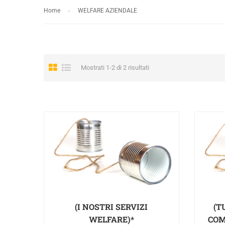
Home
WELFARE AZIENDALE
Mostrati 1-2 di 2 risultati
(I NOSTRI SERVIZI
(T
WELFARE)*
COM