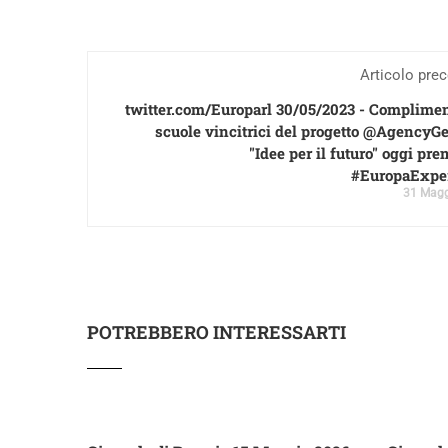
Articolo pre
twitter.com/Europarl 30/05/2023 - Compliment
scuole vincitrici del progetto @AgencyG
"Idee per il futuro" oggi pre
#EuropaExpe
31 Magg
POTREBBERO INTERESSARTI