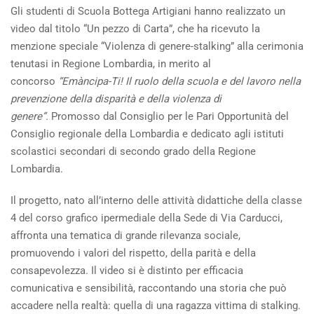
Gli studenti di Scuola Bottega Artigiani hanno realizzato un
video dal titolo “Un pezzo di Carta”, che ha ricevuto la
menzione speciale “Violenza di genere-stalking” alla cerimonia
tenutasi in Regione Lombardia, in merito al
concorso
“Emàncipa-Ti! Il ruolo della scuola e del lavoro nella
prevenzione della disparità e della violenza di
genere”.
Promosso dal Consiglio per le Pari Opportunità del
Consiglio regionale della Lombardia e dedicato agli istituti
scolastici secondari di secondo grado della Regione
Lombardia.
Il progetto, nato all’interno delle attività didattiche della classe
4 del corso grafico ipermediale della Sede di Via Carducci,
affronta una tematica di grande rilevanza sociale,
promuovendo i valori del rispetto, della parità e della
consapevolezza. Il video si è distinto per efficacia
comunicativa e sensibilità, raccontando una storia che può
accadere nella realtà: quella di una ragazza vittima di stalking.