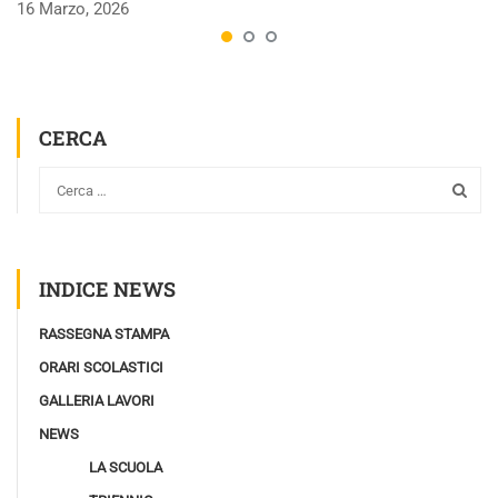
16 Marzo, 2026
CERCA
INDICE NEWS
RASSEGNA STAMPA
ORARI SCOLASTICI
GALLERIA LAVORI
NEWS
LA SCUOLA