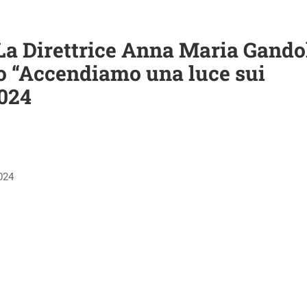
La Direttrice Anna Maria Gandol
no “Accendiamo una luce sui
2024
2024