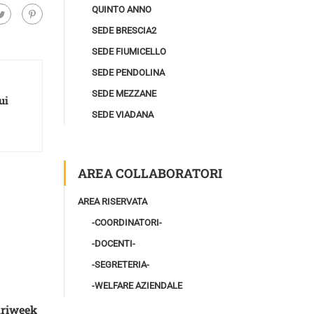
QUINTO ANNO
SEDE BRESCIA2
SEDE FIUMICELLO
SEDE PENDOLINA
SEDE MEZZANE
ui
SEDE VIADANA
AREA COLLABORATORI
AREA RISERVATA
-COORDINATORI-
-DOCENTI-
-SEGRETERIA-
-WELFARE AZIENDALE
ariweek