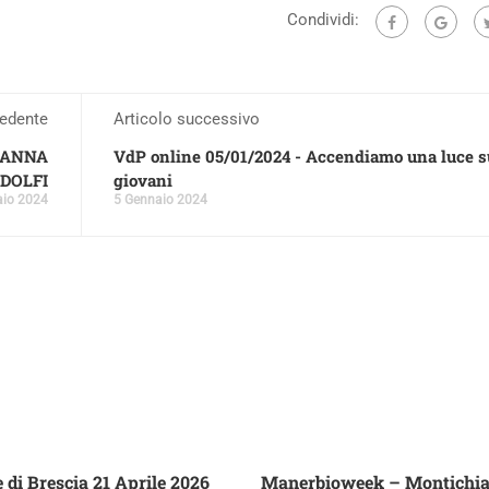
Condividi:
cedente
Articolo successivo
E ANNA
VdP online 05/01/2024 - Accendiamo una luce s
DOLFI
giovani
aio 2024
5 Gennaio 2024
 di Brescia 21 Aprile 2026
Manerbioweek – Montichi