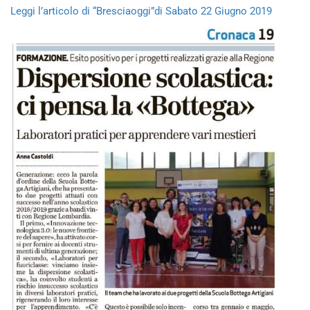
Leggi l’articolo di “Bresciaoggi”di Sabato 22 Giugno 2019