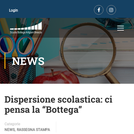
Login
NEWS
Dispersione scolastica: ci
pensa la “Bottega”
Categorie
,
NEWS
RASSEGNA STAMPA