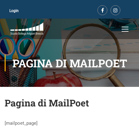
Login
PAGINA DI MAILPOET
Pagina di MailPoet
[mailpoet_page]